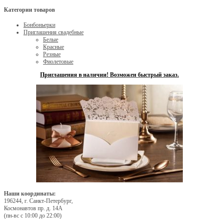
Категории товаров
Бонбоньерки
Приглашения свадебные
Белые
Красные
Резные
Фиолетовые
Приглашения в наличии! Возможен быстрый заказ.
Наши координаты:
196244, г. Санкт-Петербург,
Космонавтов пр. д. 14А
(пн-вс с 10:00 до 22:00)