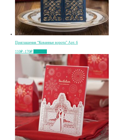
Приглашения “Кованные ворота” Арт. 6
110₽
–
170₽
Выбрать