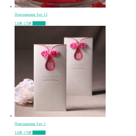
Приглашения Арт. 13
110₽
–
170₽
Выбрать
Приглашения Арт. 1
110₽
–
170₽
Выбрать